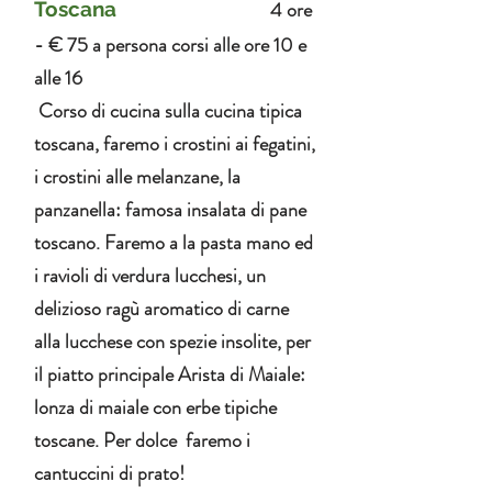
4 ore
Toscana
- € 75 a persona corsi alle ore 10 e
alle 16
Corso di cucina sulla cucina tipica
toscana, faremo i crostini ai fegatini,
i crostini alle melanzane, la
panzanella: famosa insalata di pane
toscano. Faremo a la pasta mano ed
i ravioli di verdura lucchesi, un
delizioso ragù aromatico di carne
alla lucchese con spezie insolite, per
il piatto principale Arista di Maiale:
lonza di maiale con erbe tipiche
toscane. Per dolce faremo i
cantuccini di prato!