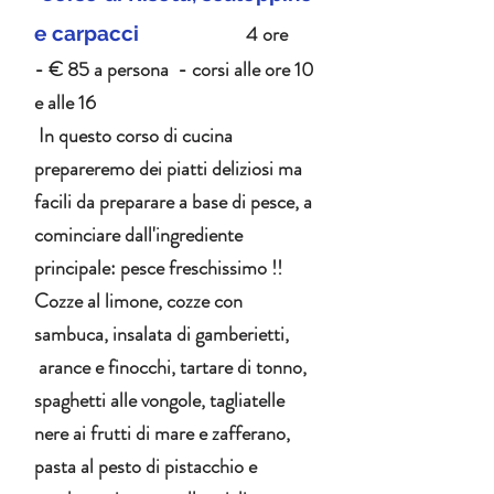
4 ore
e carpacci
- € 85 a persona - corsi alle ore 10
e alle 16
In questo corso di cucina
prepareremo dei piatti deliziosi ma
facili da preparare a base di pesce, a
cominciare dall'ingrediente
principale: pesce freschissimo !!
Cozze al limone, cozze con
sambuca, insalata di gamberietti,
arance e finocchi, tartare di tonno,
spaghetti alle vongole, tagliatelle
nere ai frutti di mare e zafferano,
pasta al pesto di pistacchio e