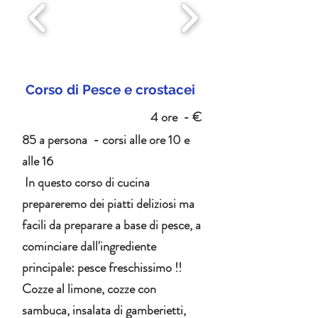
Corso di Pesce e crostacei
4 ore - €
85 a persona - corsi alle ore 10 e
alle 16
In questo corso di cucina
prepareremo dei piatti deliziosi ma
facili da preparare a base di pesce, a
cominciare dall'ingrediente
principale: pesce freschissimo !!
Cozze al limone, cozze con
sambuca, insalata di gamberietti,