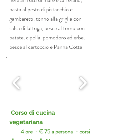
nere ai frutti di mare e zafferano,
pasta al pesto di pistacchio e
gamberetti, tonno alla griglia con
salsa di lattuga, pesce al forno con
patate, cipolla, pomodoro ed erbe,
pesce al cartoccio e Panna Cotta
Corso di cucina
vegetariana
4 ore - € 75 a persona - corsi