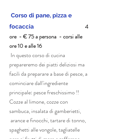
Corso di pane, pizza e
4
focaccia
ore - € 75 a persona - corsi alle
ore 10 e alle 16
In questo corso di cucina
prepareremo dei piatti deliziosi ma
facili da preparare a base di pesce, a
cominciare dall'ingrediente
principale: pesce freschissimo !!
Cozze al limone, cozze con
sambuca, insalata di gamberietti,
arance e finocchi, tartare di tonno,
spaghetti alle vongole, tagliatelle