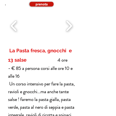
prenota
La Pasta fresca, gnocchi e
4 ore
13 salse
- € 85 a persona corsi alle ore 10 e
alle 16
Un corso intensivo per fare la pasta,
ravioli e gnocchi...ma anche tante
salse ! faremo la pasta gialla, pasta
verde, pasta al nero di seppia e pasta
integrale, ravioli di ricotta e spinaci,